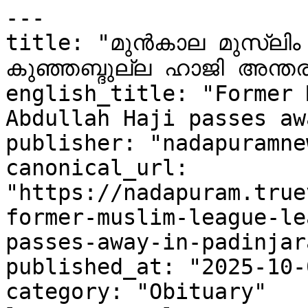
---

title: "മുൻകാല മുസ്‌ലിം ലീഗ് നേതാവ് പടിഞ്ഞാറയിൽ 
കുഞ്ഞബ്ദുല്ല ഹാജി അന്തരിച
english_title: "Former 
Abdullah Haji passes aw
publisher: "nadapuramne
canonical_url: 
"https://nadapuram.true
former-muslim-league-le
passes-away-in-padinjar
published_at: "2025-10-
category: "Obituary"
