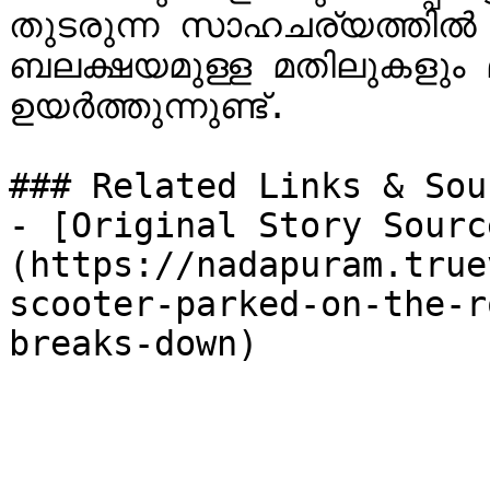
തുടരുന്ന സാഹചര്യത്തിൽ
ബലക്ഷയമുള്ള മതിലുകളും
ഉയർത്തുന്നുണ്ട്.

### Related Links & Sour
- [Original Story Sourc
(https://nadapuram.true
scooter-parked-on-the-r
breaks-down)