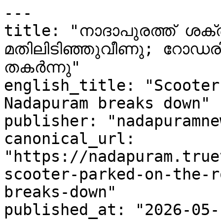
---

title: "നാദാപുരത്ത് ശക
മതിലിടിഞ്ഞുവീണു; റോഡരികിൽ
തകർന്നു"

english_title: "Scooter
Nadapuram breaks down"

publisher: "nadapuramne
canonical_url: 
"https://nadapuram.true
scooter-parked-on-the-r
breaks-down"

published_at: "2026-05-